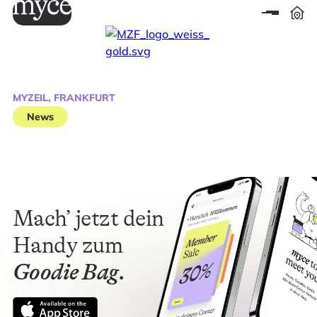
MYZEIL, FRANKFURT
News
Mach’ jetzt dein
Handy zum
Goodie Bag.