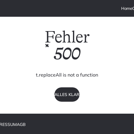
Fehler
500
t.replaceAll is not a function
ALLES KLAR
PRESSUM
AGB