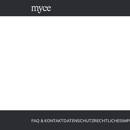
FAQ & KONTAKT
DATENSCHUTZ
RECHTLICHES
IM