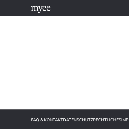
FAQ & KONTAKT
DATENSCHUTZ
RECHTLICHES
IM