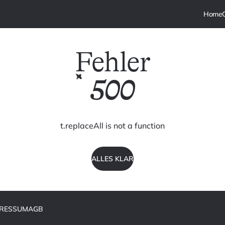
Fehler
500
t.replaceAll is not a function
ALLES KLAR
PRESSUM
AGB