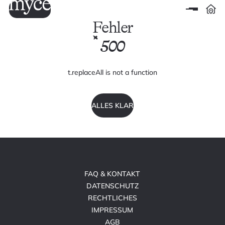
Fehler
500
t.replaceAll is not a function
ALLES KLAR
FAQ & KONTAKT
DATENSCHUTZ
RECHTLICHES
IMPRESSUM
AGB