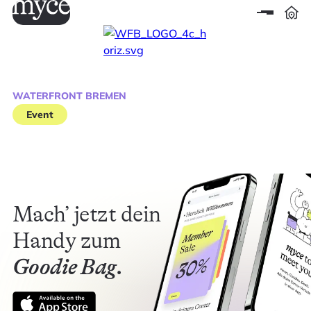
WATERFRONT BREMEN
Event
Mach’ jetzt dein
Handy zum
Goodie Bag.