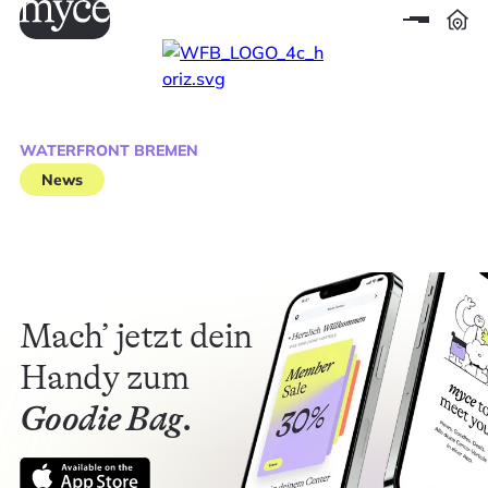
WATERFRONT BREMEN
News
Mach’ jetzt dein
Handy zum
Goodie Bag.