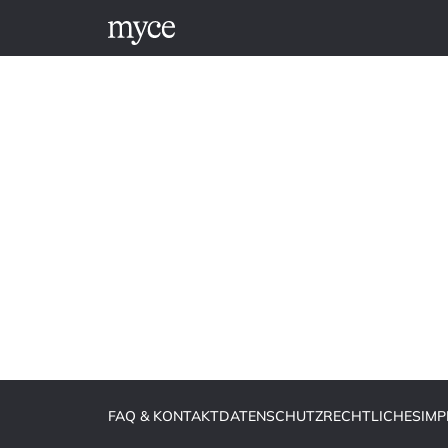
FAQ & KONTAKT
DATENSCHUTZ
RECHTLICHES
IM