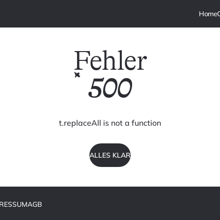
Fehler
500
t.replaceAll is not a function
ALLES KLAR
PRESSUM
AGB