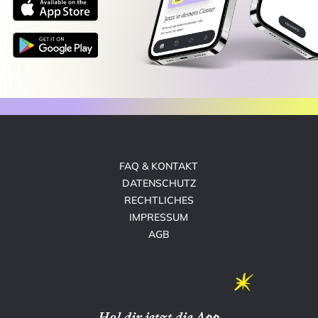
FAQ & KONTAKT
DATENSCHUTZ
RECHTLICHES
IMPRESSUM
AGB
Hol dir jetzt die App