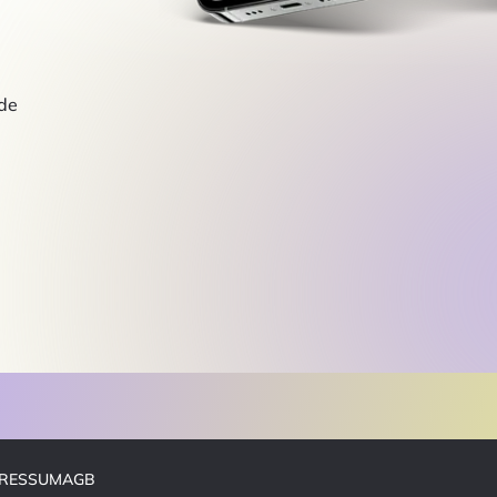
de
PRESSUM
AGB