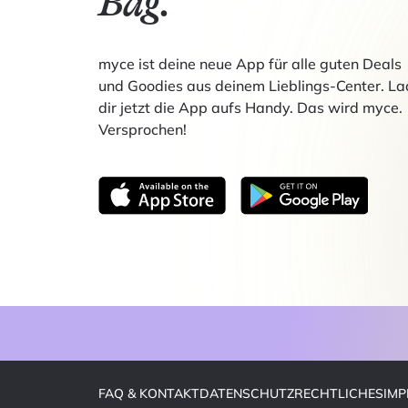
Bag.
myce ist deine neue App für alle guten Deals
und Goodies aus deinem Lieblings-Center. La
dir jetzt die App aufs Handy. Das wird myce.
Versprochen!
FAQ & KONTAKT
DATENSCHUTZ
RECHTLICHES
IM