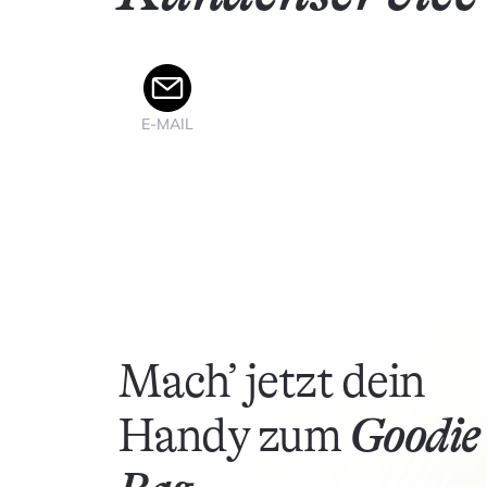
E-MAIL
Mach’ jetzt dein
Handy zum
Goodie