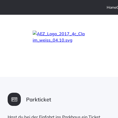
Parkticket
Hast du bei der Einfahrt ins Parkhaus ein Ticket