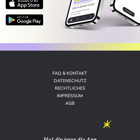
FAQ & KONTAKT
DATENSCHUTZ
RECHTLICHES
IMPRESSUM
AGB
Hol dir jetzt die App