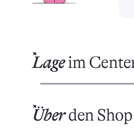
Lage
im Cente
Über
den Shop