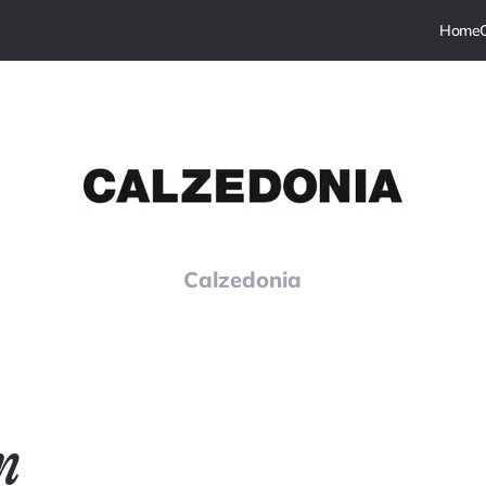
Calzedonia
m