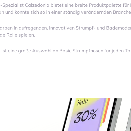
Spezialist Calzedonia bietet eine breite Produktpalette für
an und konnte sich so in einer ständig verändernden Branch
 Farben in aufregenden, innovativen Strumpf- und Bademoden
de Rolle spielen.
 ist eine große Auswahl an Basic Strumpfhosen für jeden Tag