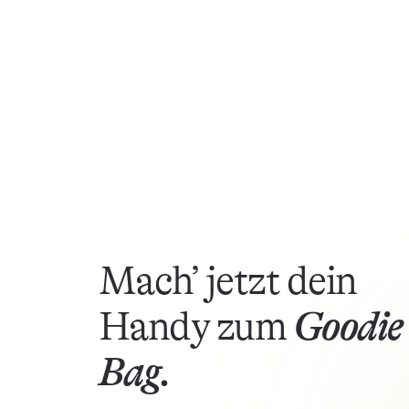
Mach’ jetzt dein
Handy zum
Goodie
Bag.