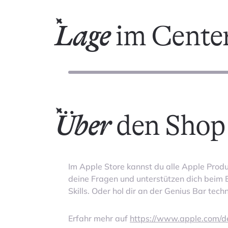
Lage
im Cente
Über
den Shop
Im Apple Store kannst du alle Apple Prod
deine Fragen und unterstützen dich beim 
Skills. Oder hol dir an der Genius Bar tec
Erfahr mehr auf
https://www.apple.com/de