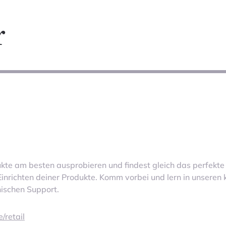
r
ukte am besten ausprobieren und findest gleich das perfek
Einrichten deiner Produkte. Komm vorbei und lern in unseren
hnischen Support.
/retail