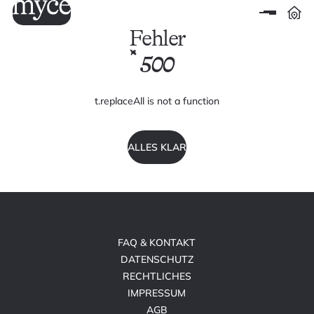
Fehler
500
t.replaceAll is not a function
ALLES KLAR
FAQ & KONTAKT
DATENSCHUTZ
RECHTLICHES
IMPRESSUM
AGB