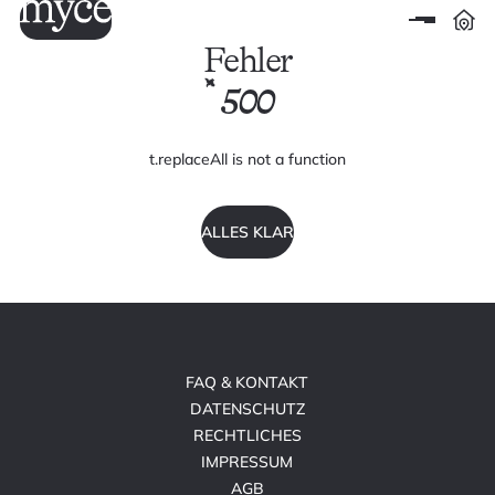
Fehler
500
t.replaceAll is not a function
ALLES KLAR
FAQ & KONTAKT
DATENSCHUTZ
RECHTLICHES
IMPRESSUM
AGB