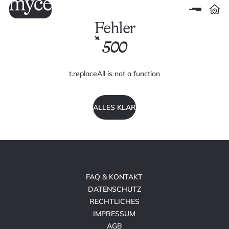
Fehler
500
t.replaceAll is not a function
ALLES KLAR
FAQ & KONTAKT
DATENSCHUTZ
RECHTLICHES
IMPRESSUM
AGB