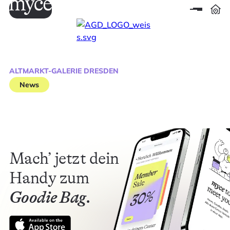
ALTMARKT-GALERIE DRESDEN
News
Mach’ jetzt dein
Handy zum
Goodie Bag.