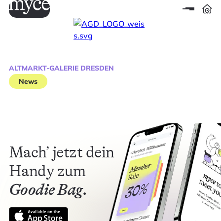
ALTMARKT-GALERIE DRESDEN
News
Mach’ jetzt dein
Handy zum
Goodie Bag.