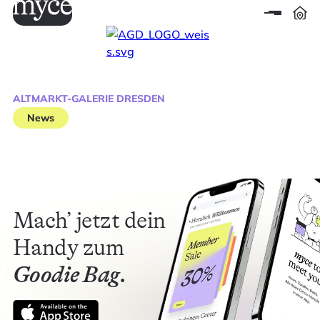
ALTMARKT-GALERIE DRESDEN
News
Mach’ jetzt dein
Handy zum
Goodie Bag.