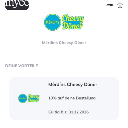
Mêrdíns Cheesy Döner
DEINE
VORTEILE
Mêrdíns Cheesy Döner
10% auf deine Bestellung
Gültig bis: 31.12.2026