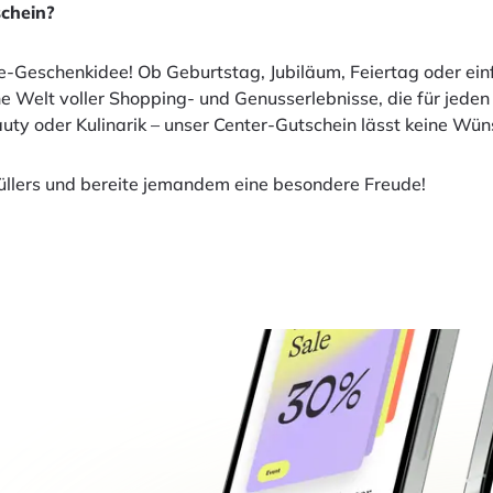
chein?
te-Geschenkidee! Ob Geburtstag, Jubiläum, Feiertag oder ein
eine Welt voller Shopping- und Genusserlebnisse, die für jed
auty oder Kulinarik – unser Center-Gutschein lässt keine Wün
füllers und bereite jemandem eine besondere Freude!