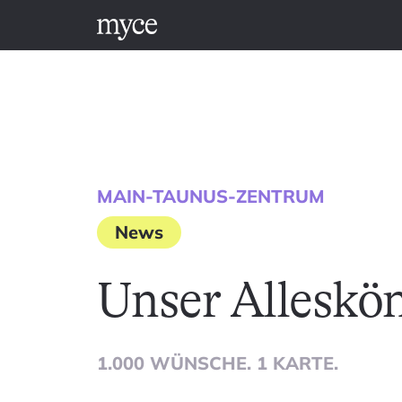
MAIN-TAUNUS-ZENTRUM
News
Unser Alleskö
1.000 WÜNSCHE. 1 KARTE.