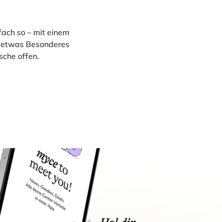
fach so – mit einem
en etwas Besonderes
sche offen.