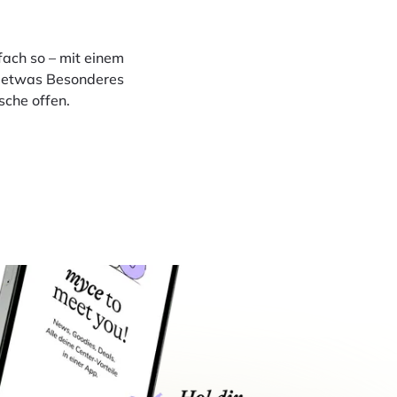
fach so – mit einem
en etwas Besonderes
sche offen.