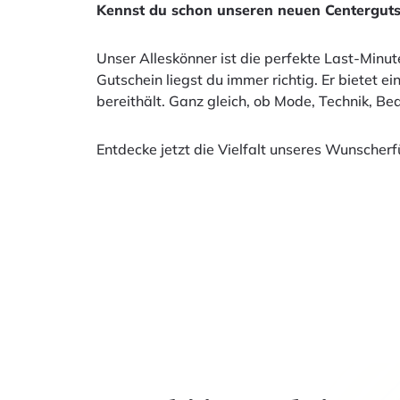
Kennst du schon unseren neuen Centerguts
Unser Alleskönner ist die perfekte Last-Minu
Gutschein liegst du immer richtig. Er bietet 
bereithält. Ganz gleich, ob Mode, Technik, Be
Entdecke jetzt die Vielfalt unseres Wunscher