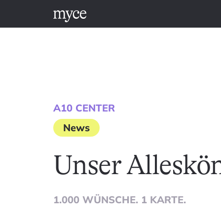
A10 CENTER
News
Unser Alleskö
1.000 WÜNSCHE. 1 KARTE.