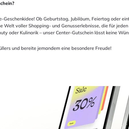
chein?
te-Geschenkidee! Ob Geburtstag, Jubiläum, Feiertag oder ein
eine Welt voller Shopping- und Genusserlebnisse, die für jed
auty oder Kulinarik – unser Center-Gutschein lässt keine Wün
füllers und bereite jemandem eine besondere Freude!