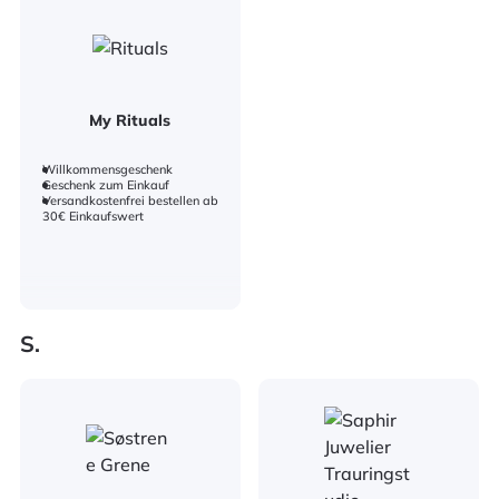
My Rituals
Willkommensgeschenk
Geschenk zum Einkauf
Versandkostenfrei bestellen ab
30€ Einkaufswert
S.