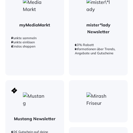
myMediaMarkt
mister*lady
Newsletter
Punkte sammeln
Punkte einlösen
10% Rabatt
Zinslos shoppen
Informationen über Trends,
Angebote und Gutscheine
Mustang Newsletter
10€ Gutschein auf deine