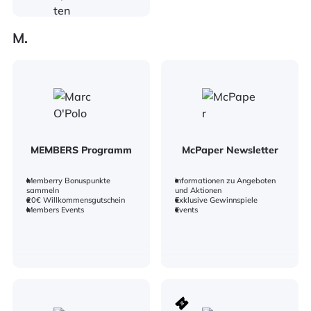
M.
MEMBERS Programm
McPaper Newsletter
Memberry Bonuspunkte
Informationen zu Angeboten
sammeln
und Aktionen
20€ Willkommensgutschein
Exklusive Gewinnspiele
Members Events
Events