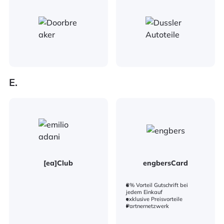
E.
[ea]Club
engbersCard
3% Vorteil Gutschrift bei
jedem Einkauf
exklusive Preisvorteile
Partnernetzwerk