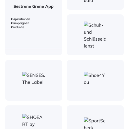
Søstrene Grene App
Inspirationen
Kampagnen
Produkte