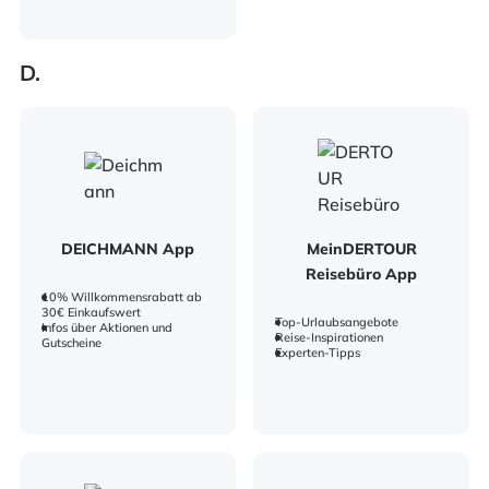
D.
DEICHMANN App
MeinDERTOUR
Reisebüro App
10% Willkommensrabatt ab
30€ Einkaufswert
Top-Urlaubsangebote
Infos über Aktionen und
Reise-Inspirationen
Gutscheine
Experten-Tipps