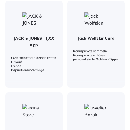
JACK & JONES | JJXX
Jack WolfskinCard
App
Bonuspunkte sammeln
Bonuspunkte einlösen
10% Rabatt auf deinen ersten
personalisierte Outdoor-Tipps
Einkauf
Trends
Inspirationsvorschläge