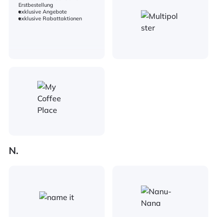
Erstbestellung
exklusive Angebote
exklusive Rabattaktionen
N.