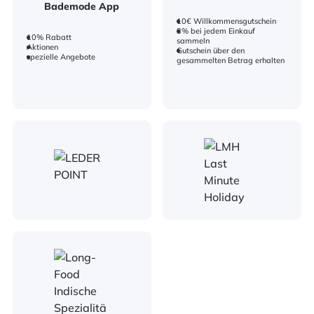
Bademode App
10€ Willkommensgutschein
3% bei jedem Einkauf
10% Rabatt
sammeln
Aktionen
Gutschein über den
spezielle Angebote
gesammelten Betrag erhalten