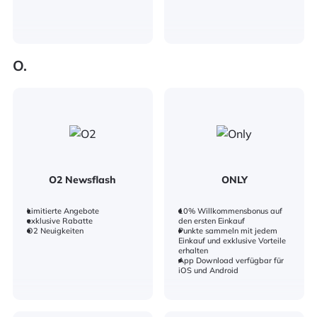
O.
O2 Newsflash
ONLY
Limitierte Angebote
10% Willkommensbonus auf
exklusive Rabatte
den ersten Einkauf
O2 Neuigkeiten
Punkte sammeln mit jedem
Einkauf und exklusive Vorteile
erhalten
App Download verfügbar für
iOS und Android