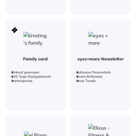
Family card
eyes+more Newsletter
Einkauf gewinnen
Exklusive Preisvorteile
100 Tage Rückgaberecht
Gratis Brillenetui
Vorteilspreise
Neue Trends