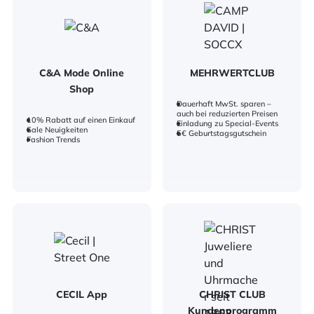
C&A Mode Online
MEHRWERTCLUB
Shop
Dauerhaft MwSt. sparen –
auch bei reduzierten Preisen
10% Rabatt auf einen Einkauf
Einladung zu Special-Events
Sale Neuigkeiten
5€ Geburtstagsgutschein
Fashion Trends
CECIL App
CHRIST CLUB
Kundenprogramm