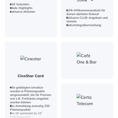
10€ Gutschein
Mode-Highlights
10% Willkommensrabatt für
exklusive Aktionen
deinen nächsten Einkauf​
Exklusive CLUB-Angebote und
Vorteile​
Geburtstagsüberraschung​
CineStar Card
Alle getätigten Umsätze
werden in Prämienpunkte
umgewandelt, die für Premien
wie z.B. Freitickets eingelöst
werden können.
Bei Anmeldung einmalig 250
Prämienpunkte
Pro 1€ sammelst du 10
Prämienpunkte