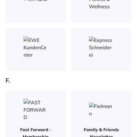
F.
Fast Forward -
Family & Friends
Membership
Newsletter