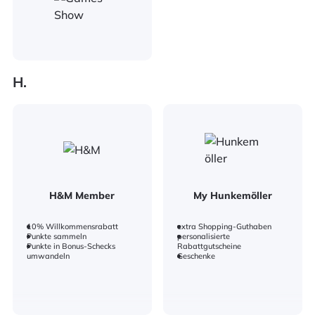
H.
H&M Member
My Hunkemöller
10% Willkommensrabatt
extra Shopping-Guthaben
Punkte sammeln
personalisierte
Punkte in Bonus-Schecks
Rabattgutscheine
umwandeln
Geschenke