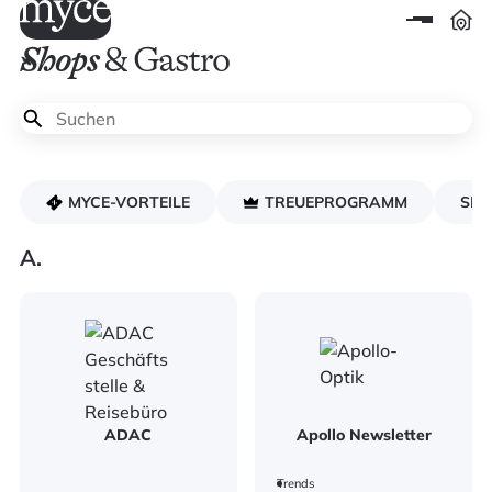
Shops
& Gastro
MYCE-VORTEILE
TREUEPROGRAMM
SH
A.
ADAC
Apollo Newsletter
Trends