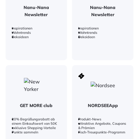
Nanu-Nana
Nanu-Nana
Newsletter
Newsletter
Inspirationen
Inspirationen
Wohntrends
Wohntrends
Dekoideen
Dekoideen
GET MORE club
NORDSEEApp
20% Begrüßungsrabatt ab
Produkt-News
einem Einkaufswert von 50€
attraktive Angebote, Coupons
exklusive Shopping-Vorteile
& Prämien
Punkte sammeln
Fisch-Treuepunkte-Programm