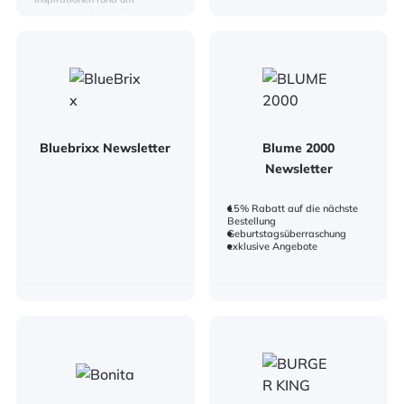
Werkstatt, Haus & Garten.
Bequem informiert: Alle
aktuellen Aktionen, Angebote
& Neuigkeiten landen direkt in
Ihrem Posteingang.
Bluebrixx Newsletter
Blume 2000
Newsletter
15% Rabatt auf die nächste
Bestellung
Geburtstagsüberraschung
exklusive Angebote