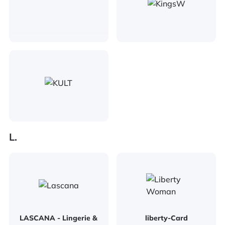
L.
LASCANA - Lingerie &
liberty-Card