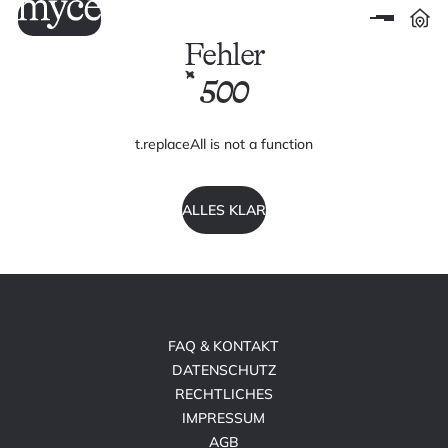
Fehler
500
t.replaceAll is not a function
ALLES KLAR
FAQ & KONTAKT
DATENSCHUTZ
RECHTLICHES
IMPRESSUM
AGB