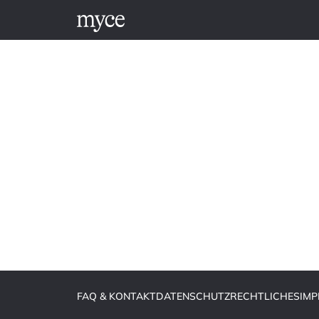
FAQ & KONTAKT
DATENSCHUTZ
RECHTLICHES
IM