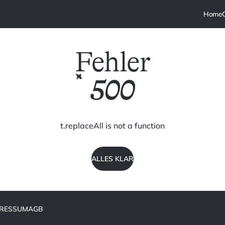
Fehler
500
t.replaceAll is not a function
ALLES KLAR
PRESSUM
AGB