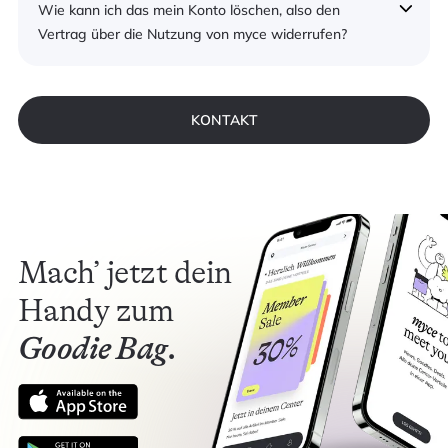
eine E-Mail an
info@myce.de
.
Wie kann ich das mein Konto löschen, also den
Vertrag über die Nutzung von myce widerrufen?
Sende uns einfach jederzeit eine formlose Mail an
info@myce.de
und wir werden deinen Account löschen.
KONTAKT
Du hast das Recht, binnen vierzehn (14) Tagen ohne
Angabe von Gründen diesen Vertrag zu widerrufen. Die
Widerrufsfrist beträgt vierzehn (14) Tage ab dem Tag,
an dem du den Account erstellt hast. Um dein
Widerrufsrecht auszuüben, musst du uns mittels einer
eindeutigen Erklärung (z. B. ein mit der Post versandter
Mach’ jetzt dein
Brief, Telefax, Telefon oder E-Mail an
info@myce.de
)
über deinen Entschluss, diesen Vertrag zu widerrufen,
Handy zum
informieren. Du kannst dafür das untenstehende
Goodie Bag.
Muster-Widerrufsformular verwenden, das jedoch nicht
vorgeschrieben ist. Zur Wahrung der Widerrufsfrist
reicht es aus, dass du die Mitteilung über die Ausübung
des Widerrufsrechts vor Ablauf der Widerrufsfrist
absendest. Wenn du diesen Vertrag widerrufst, werden